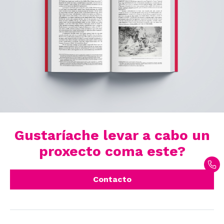
Gustaríache levar a cabo un
proxecto coma este?
Contacto