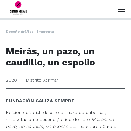
Deseño gráfico
Imprenta
Meirás, un pazo, un
caudillo, un espolio
2020
Distrito Xermar
FUNDACIÓN GALIZA SEMPRE
Edición editorial, deseño e imaxe de cubertas,
maquetación e deseño gráfico do libro
Meirás, un
pazo, un caudillo, un espolio
dos escritores Carlos