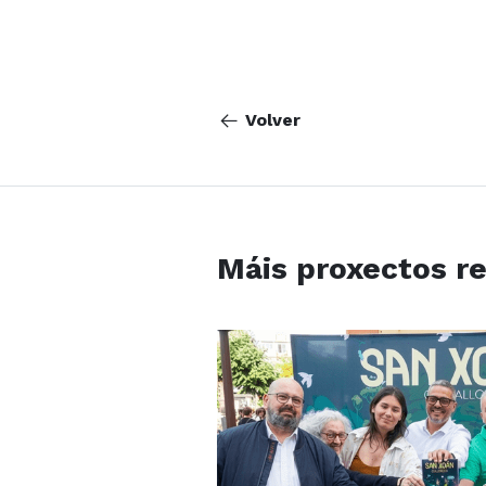
Volver
Máis proxectos r