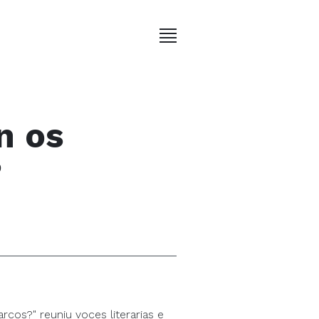
n os
?
cos?" reuniu voces literarias e