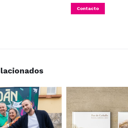
Contacto
elacionados