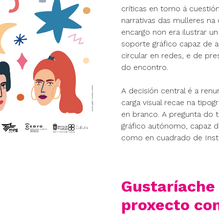
críticas en torno á cuesti
narrativas das mulleres na
encargo non era ilustrar u
soporte gráfico capaz de 
circular en redes, e de pr
do encontro.
A decisión central é a renun
carga visual recae na tipog
en branco. A pregunta do 
gráfico autónomo, capaz de
como en cuadrado de Inst
Gustaríache 
proxecto co