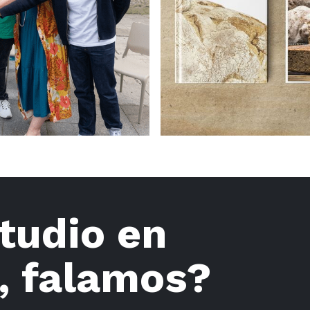
tudio en
, falamos?