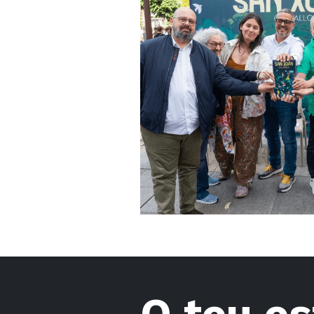
O teu es