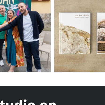
tudio en