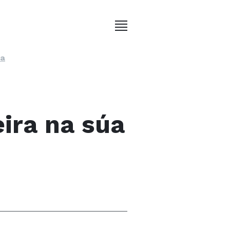
ta
ira na súa