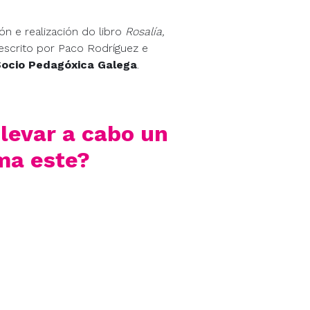
n e realización do libro
Rosalía,
 escrito por Paco Rodríguez e
Socio Pedagóxica Galega
.
levar a cabo un
ma este?