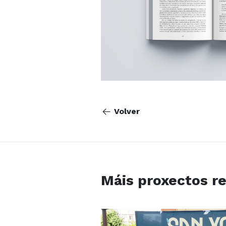
Volver
Máis proxectos r