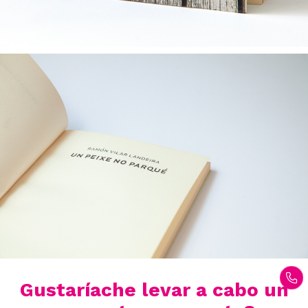
Gustaríache levar a cabo un